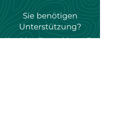
Sie benötigen
Unterstützung?
Kontaktieren Sie uns, wir beraten Sie
gern.
Zum Kontaktformular
Cookies
Datenschutz
Impressum
© 2025 Vermessungsbüro Christian Zeidler